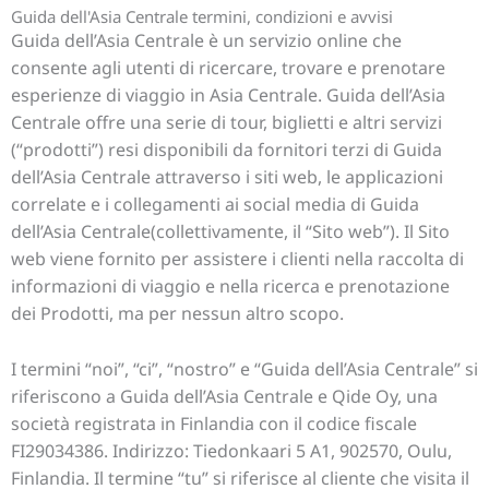
Guida dell'Asia Centrale termini, condizioni e avvisi
Guida dell’Asia Centrale è un servizio online che
consente agli utenti di ricercare, trovare e prenotare
esperienze di viaggio in Asia Centrale. Guida dell’Asia
Centrale offre una serie di tour, biglietti e altri servizi
(“prodotti”) resi disponibili da fornitori terzi di Guida
dell’Asia Centrale attraverso i siti web, le applicazioni
correlate e i collegamenti ai social media di Guida
dell’Asia Centrale(collettivamente, il “Sito web”). Il Sito
web viene fornito per assistere i clienti nella raccolta di
informazioni di viaggio e nella ricerca e prenotazione
dei Prodotti, ma per nessun altro scopo.
I termini “noi”, “ci”, “nostro” e “Guida dell’Asia Centrale” si
riferiscono a Guida dell’Asia Centrale e Qide Oy, una
società registrata in Finlandia con il codice fiscale
FI29034386
. Indirizzo: Tiedonkaari 5 A1, 902570, Oulu,
Finlandia. Il termine “tu” si riferisce al cliente che visita il